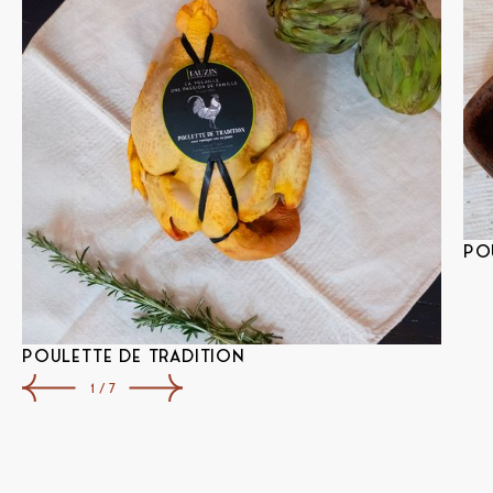
PO
POULETTE DE TRADITION
1 / 7